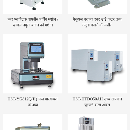
रबर प्लास्टिक वायवीय पंचिंग मशीन /
मैनुअल प्रकार रबर डाई कटर तन्य
डम्बल नमूना बनाने की मशीन
नमूना बनाने की मशीन
HST-YG812Q(II) जल पारगम्यता
HST-HTDO50AH उच्च तापमान
परीक्षक
सुखाने वाला ओवन