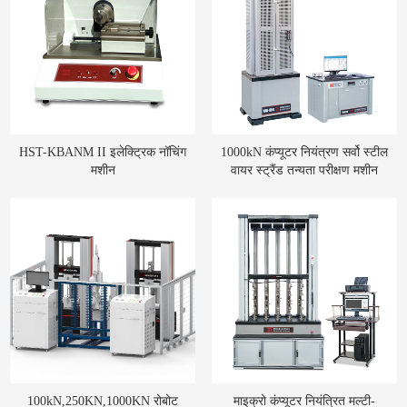
HST-KBANM II इलेक्ट्रिक नॉचिंग
1000kN कंप्यूटर नियंत्रण सर्वो स्टील
मशीन
वायर स्ट्रैंड तन्यता परीक्षण मशीन
100kN,250KN,1000KN रोबोट
माइक्रो कंप्यूटर नियंत्रित मल्टी-