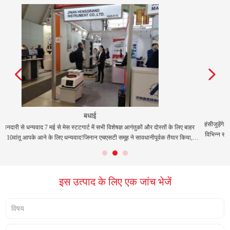
HST दुबई में Arablab एक्सपो 2019 में प्रदर्शित होगा।
हंसीजुड़ेंगेArablabदुबई में 12 वीं से 14 मार्च तक एक्सपो। हम हॉल 952 स्टैंड S1 में प्रदर्शन करेंगे, जिसमें
विभिन्न सामग्रियों के लिए उपयोग किए जाने वाले परीक्षण समाधानों की एक विस्तृत श्रृंखला दिखाई दे रही
है।ARABLAB वैश्विक प्रयोगशाला और विश्लेषणात्मक उद्योग के लिए सबसे शक्तिशाली वार्षिक शो
ं
है। यह नवीनतम परीक्षण तकनीक को देखने, नए उत्पादों के बारे में ज
इस उत्पाद के लिए एक जांच भेजें